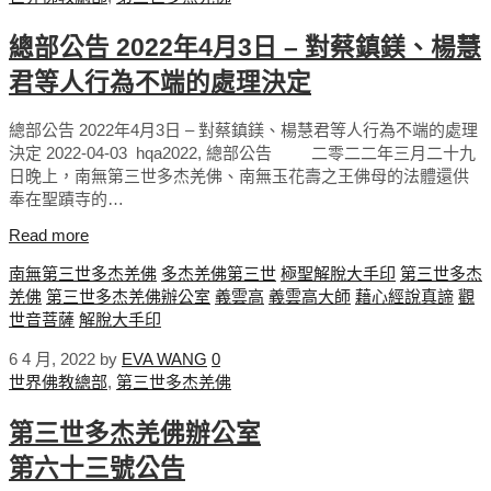
總部公告 2022年4月3日 – 對蔡鎮鎂、楊慧
君等人行為不端的處理決定
總部公告 2022年4月3日 – 對蔡鎮鎂、楊慧君等人行為不端的處理
決定 2022-04-03 hqa2022, 總部公告 二零二二年三月二十九
日晚上，南無第三世多杰羌佛、南無玉花壽之王佛母的法體還供
奉在聖蹟寺的…
Read more
南無第三世多杰羌佛
多杰羌佛第三世
極聖解脫大手印
第三世多杰
羌佛
第三世多杰羌佛辦公室
義雲高
義雲高大師
藉心經說真諦
觀
世音菩薩
解脫大手印
6 4 月, 2022
by
EVA WANG
0
世界佛教總部
,
第三世多杰羌佛
第三世多杰羌佛辦公室
第六十三號公告