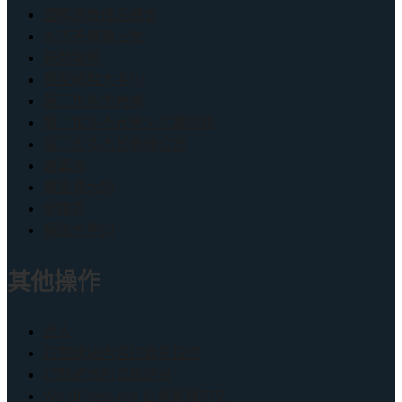
國際佛教僧尼總會
多杰羌佛第三世
新聞報導
極聖解脫大手印
第三世多杰羌佛
第三世多杰羌佛文化藝術館
第三世多杰羌佛辦公室
義雲高
義雲高大師
聖蹟寺
解脫大手印
其他操作
登入
訂閱網站內容的資訊提供
訂閱留言的資訊提供
WordPress.org 台灣繁體中文