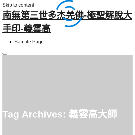
Skip to content
南無第三世多杰羌佛-極聖解脫大
手印-義雲高
Sample Page
Main
menu
Tag Archives:
義雲高大師