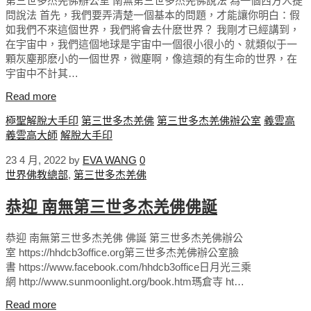
第三世多杰羌佛辦公室 南無第三世多杰羌佛說法 為一個西方人提
問說法 首先，我們要弄清楚一個基本的問題，才能讓你明白：假
如我們不來這個世界，我們將會去什麽世界？ 我剛才已經講到，
在宇宙中，我們這個地球是宇宙中一個很小很小的、就類似于一
顆灰塵那麽小的一個世界，微塵啊，像這類的有生命的世界，在
宇宙中不計其…
Read more
極聖解脫大手印
第三世多杰羌佛
第三世多杰羌佛辦公室
義雲高
義雲高大師
解脫大手印
23 4 月, 2022
by
EVA WANG
0
世界佛教總部
,
第三世多杰羌佛
恭迎 南無第三世多杰羌佛佛誕
恭迎 南無第三世多杰羌佛 佛誕 第三世多杰羌佛辦公
室 https://hhdcb3office.org第三世多杰羌佛辦公室臉
書 https://www.facebook.com/hhdcb3office日月光三乘
網 http://www.sunmoonlight.org/book.htm瑪倉寺 ht…
Read more