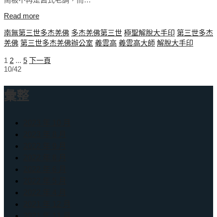
Read more
南無第三世多杰羌佛
多杰羌佛第三世
極聖解脫大手印
第三世多杰
羌佛
第三世多杰羌佛辦公室
義雲高
義雲高大師
解脫大手印
1
2
...
5
下一頁
文
10/42
章
分
彙整
頁
2023 年 10 月
2023 年 8 月
2022 年 9 月
2022 年 8 月
2022 年 6 月
2022 年 5 月
2022 年 4 月
2021 年 12 月
2021 年 11 月